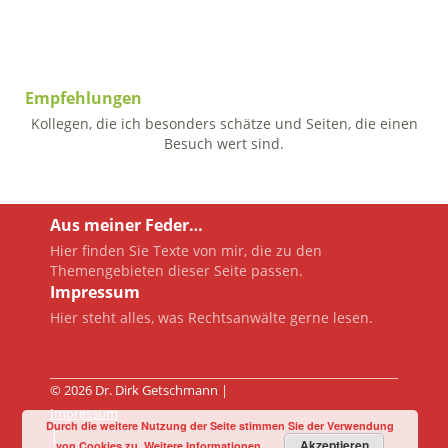
Empfehlungen
Kollegen, die ich besonders schätze und Seiten, die einen
Besuch wert sind.
Aus meiner Feder…
Hier finden Sie Texte von mir, die zu den
Themengebieten dieser Seite passen.
Impressum
Hier steht alles, was Rechtsanwälte gerne lesen.
© 2026 Dr. Dirk Getschmann |
Impressum
Durch die weitere Nutzung der Seite stimmen Sie der Verwendung
|
Akzeptieren
von Cookies zu.
Weitere Informationen