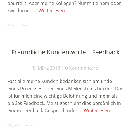
beurteilt. Aber meine Kollegen? Nur mit einem oder
zwei bin ich …
Weiterlesen
footer
News
Freundliche Kundenworte – Feedback
8. März 2018
0 Kommentare
Fast alle meine Kunden bedanken sich am Ende
eines Prozesses oder eines Meilensteins bei mir. Das
ist für mich eine wichtige Belohnung und mehr als
bloßes Feedback. Meist geschieht dies persönlich in
einem Feedback-Gespräch oder …
Weiterlesen
Allgemein
News