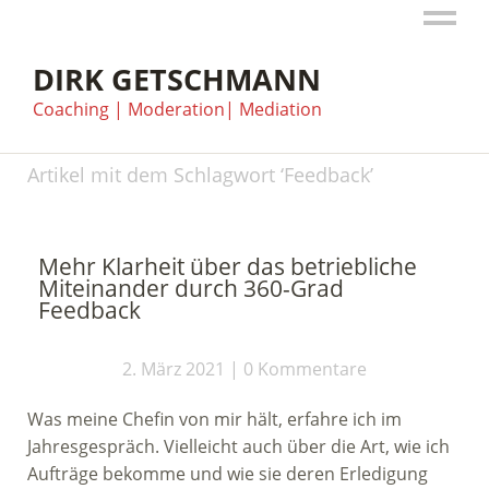
DIRK GETSCHMANN
Coaching | Moderation| Mediation
Artikel mit dem Schlagwort ‘
Feedback
’
Mehr Klarheit über das betriebliche
Miteinander durch 360-Grad
Feedback
2. März 2021
0 Kommentare
Was meine Chefin von mir hält, erfahre ich im
Jahresgespräch. Vielleicht auch über die Art, wie ich
Aufträge bekomme und wie sie deren Erledigung