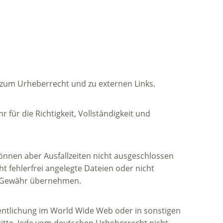
, zum Urheberrecht und zu externen Links.
für die Richtigkeit, Vollständigkeit und
önnen aber Ausfallzeiten nicht ausgeschlossen
t fehlerfrei angelegte Dateien oder nicht
ne Gewähr übernehmen.
ffentlichung im World Wide Web oder in sonstigen
ritte. Jede vom deutschen Urheberrecht nicht