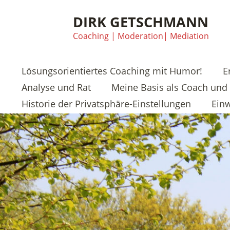
DIRK GETSCHMANN
Coaching | Moderation| Mediation
Lösungsorientiertes Coaching mit Humor!
E
Analyse und Rat
Meine Basis als Coach und 
Historie der Privatsphäre-Einstellungen
Einw