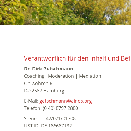
Verantwortlich für den Inhalt und Bet
Dr. Dirk Getschmann
Coaching I Moderation | Mediation
Ohlwöhren 6
D-22587 Hamburg
E-Mail:
getschmann@ainos.org
Telefon: (0 40) 8797 2880
Steuernr. 42/071/01708
UST.ID: DE 186687132