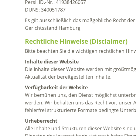
Persl. ID.-Nr.: 41938426057
DUNS: 340051787
Es gilt ausschließlich das maßgebliche Recht de
Gerichtsstand Hamburg
Rechtliche Hinweise (Disclaimer)
Bitte beachten Sie die wichtigen rechtlichen Hi
Inhalte dieser Website
Die Inhalte dieser Website werden mit größtmögli
Aktualität der bereitgestellten Inhalte.
Verfügbarkeit der Website
Wir bemühen uns, den Dienst möglichst unterbre
werden. Wir behalten uns das Recht vor, unser An
fehlerfrei strukturierte Formate bedingte Unt
Urheberrecht
Alle Inhalte und Strukturen dieser Website sind
Diensten des Internet bedeutet noch keine Einv