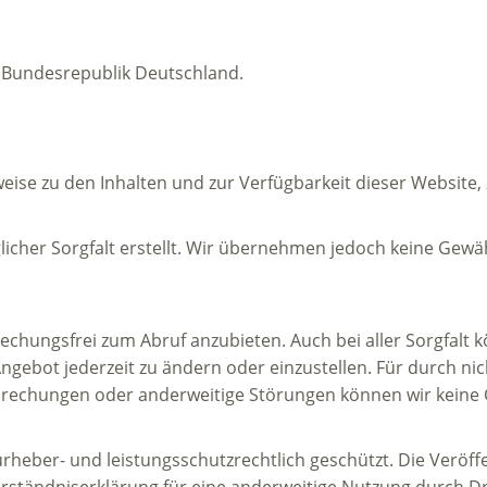
r Bundesrepublik Deutschland.
nweise zu den Inhalten und zur Verfügbarkeit dieser Website
cher Sorgfalt erstellt. Wir übernehmen jedoch keine Gewähr 
chungsfrei zum Abruf anzubieten. Auch bei aller Sorgfalt k
gebot jederzeit zu ändern oder einzustellen. Für durch nich
erbrechungen oder anderweitige Störungen können wir kei
 urheber- und leistungsschutzrechtlich geschützt. Die Verö
erständniserklärung für eine anderweitige Nutzung durch D