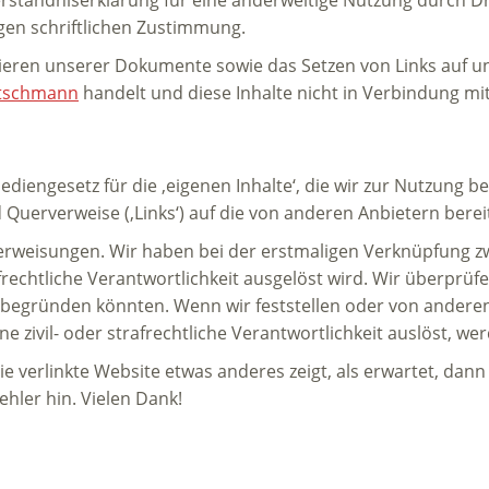
gen schriftlichen Zustimmung.
ieren unserer Dokumente sowie das Setzen von Links auf un
etschmann
handelt und diese Inhalte nicht in Verbindung mi
mediengesetz für die ‚eigenen Inhalte‘, die wir zur Nutzung 
 Querverweise (‚Links‘) auf die von anderen Anbietern bere
Verweisungen. Wir haben bei der erstmaligen Verknüpfung z
frechtliche Verantwortlichkeit ausgelöst wird. Wir überprüfe
 begründen könnten. Wenn wir feststellen oder von andere
e zivil- oder strafrechtliche Verantwortlichkeit auslöst, we
die verlinkte Website etwas anderes zeigt, als erwartet, dann 
hler hin. Vielen Dank!