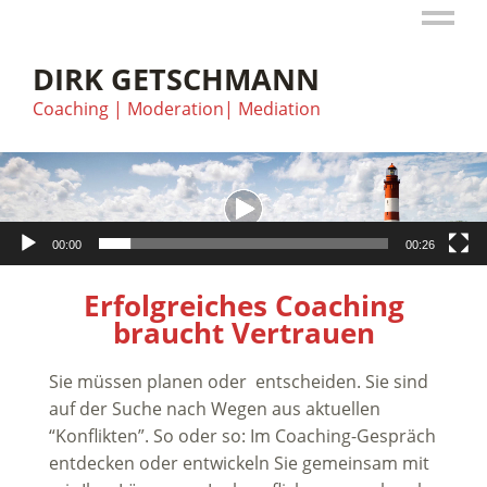
DIRK GETSCHMANN
Coaching | Moderation| Mediation
Video-
Player
00:00
00:26
Erfolgreiches Coaching
braucht Vertrauen
Sie müssen planen oder entscheiden. Sie sind
auf der Suche nach Wegen aus aktuellen
“Konflikten”. So oder so: Im Coaching-Gespräch
entdecken oder entwickeln Sie gemeinsam mit