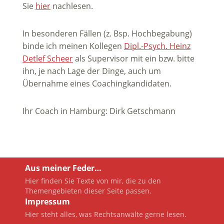
Sie
hier
nachlesen.
In besonderen Fällen (z. Bsp. Hochbegabung)
binde ich meinen Kollegen
Dipl.-Psych. Heinz
Detlef Scheer
als Supervisor mit ein bzw. bitte
ihn, je nach Lage der Dinge, auch um
Übernahme eines Coachingkandidaten.
Ihr Coach in Hamburg: Dirk Getschmann
Aus meiner Feder…
Hier finden Sie Texte von mir, die zu den
Themengebieten dieser Seite passen.
Impressum
Hier steht alles, was Rechtsanwälte gerne lesen.