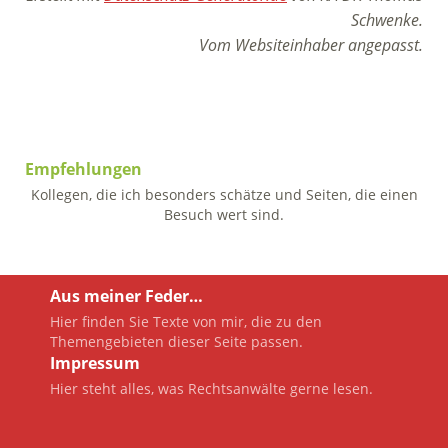
Schwenke.
Vom Websiteinhaber angepasst.
Empfehlungen
Kollegen, die ich besonders schätze und Seiten, die einen
Besuch wert sind.
Aus meiner Feder…
Hier finden Sie Texte von mir, die zu den
Themengebieten dieser Seite passen.
Impressum
Hier steht alles, was Rechtsanwälte gerne lesen.