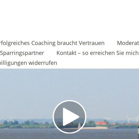
rfolgreiches Coaching braucht Vertrauen
Moderat
Sparringspartner
Kontakt – so erreichen Sie mich
illigungen widerrufen
Video-
Player