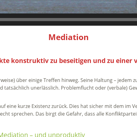
Mediation
kte konstruktiv zu beseitigen und zu einer
rweise) über einige Treffen hinweg. Seine Haltung – jedem
nd tatsächlich unerlässlich. Problemflucht oder (verbale) 
auf eine kurze Existenz zurück. Dies hat sicher mit dem im V
Recht sprechen. Das birgt die Gefahr, dass alle Konfliktparte
 Mediation – und unproduktiv