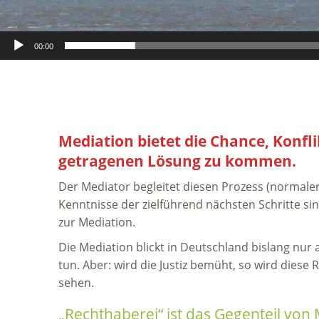
00:00
Mediation bietet die Chance, Konfli
getragenen Lösung zu kommen.
Der Mediator begleitet diesen Prozess (normale
Kenntnisse der zielführend nächsten Schritte si
zur Mediation.
Die Mediation blickt in Deutschland bislang nur 
tun. Aber: wird die Justiz bemüht, so wird diese 
sehen.
„Rechthaberei“ ist das Gegenteil von