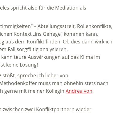
les spricht also für die Mediation als
mmigkeiten“ – Abteilungsstreit, Rollenkonflikte,
flichen Kontext „ins Gehege“ kommen kann.
g aus dem Konflikt finden. Ob dies dann wirklich
m Fall sorgfältig analysieren.
) kann teure Auswirkungen auf das Klima im
st keine Lösung!
stößt, spreche ich lieber von
 im Methodenkoffer muss man ohnehin stets nach
ch gerne mit meiner Kollegin
Andrea von
m zwischen zwei Konfliktpartnern wieder