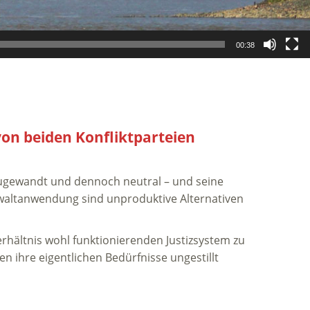
00:38
 von beiden Konfliktparteien
 zugewandt und dennoch neutral – und seine
Gewaltanwendung sind unproduktive Alternativen
erhältnis wohl funktionierenden Justizsystem zu
ien ihre eigentlichen Bedürfnisse ungestillt