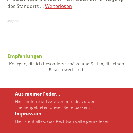
des Standorts …
Weiterlesen
Allgemein
Empfehlungen
Kollegen, die ich besonders schätze und Seiten, die einen
Besuch wert sind.
Aus meiner Feder…
Hier finden Sie Texte von mir, die zu den
Themengebieten dieser Seite passen.
Impressum
Hier steht alles, was Rechtsanwälte gerne lesen.