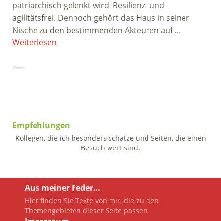
patriarchisch gelenkt wird. Resilienz- und
agilitätsfrei. Dennoch gehört das Haus in seiner
Nische zu den bestimmenden Akteuren auf …
Weiterlesen
News
Empfehlungen
Kollegen, die ich besonders schätze und Seiten, die einen
Besuch wert sind.
Aus meiner Feder…
Hier finden Sie Texte von mir, die zu den
Themengebieten dieser Seite passen.