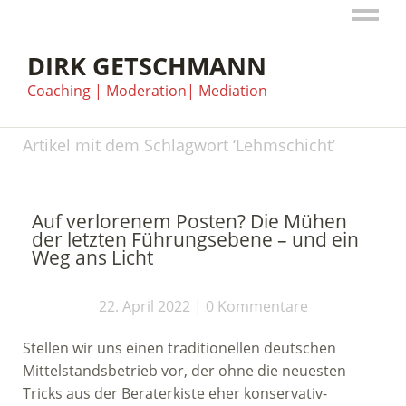
DIRK GETSCHMANN
Coaching | Moderation| Mediation
Artikel mit dem Schlagwort ‘
Lehmschicht
’
Auf verlorenem Posten? Die Mühen
der letzten Führungsebene – und ein
Weg ans Licht
22. April 2022
0 Kommentare
Stellen wir uns einen traditionellen deutschen
Mittelstandsbetrieb vor, der ohne die neuesten
Tricks aus der Beraterkiste eher konservativ-