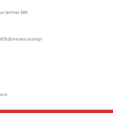
 leichter fällt
87b36/recent-activity/
sind.