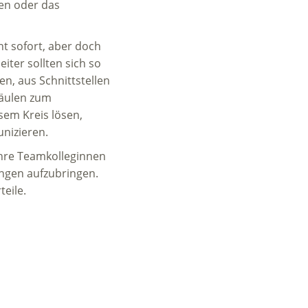
den oder das
t sofort, aber doch
ter sollten sich so
n, aus Schnittstellen
Säulen zum
sem Kreis lösen,
nizieren.
ihre Teamkolleginnen
ungen aufzubringen.
teile.