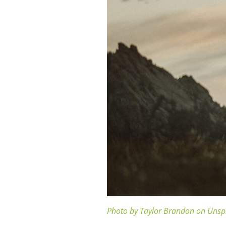
Photo by Taylor Brandon on Unsp