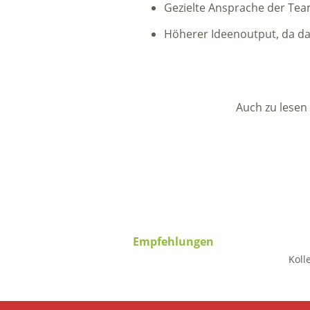
Gezielte Ansprache der Tea
Höherer Ideenoutput, da das
Auch zu lesen
Empfehlungen
Koll