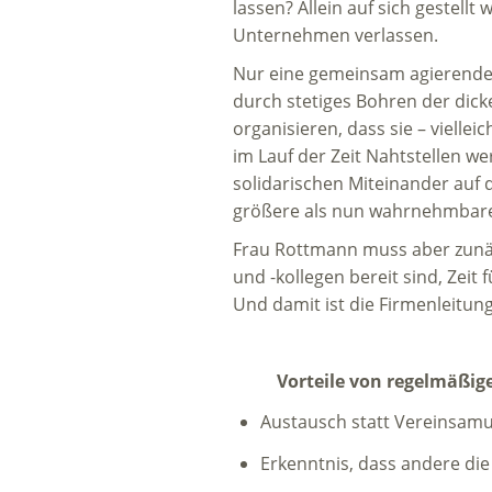
lassen? Allein auf sich gestell
Unternehmen verlassen.
Nur eine gemeinsam agierende T
durch stetiges Bohren der dick
organisieren, dass sie – viell
im Lauf der Zeit Nahtstellen w
solidarischen Miteinander auf 
größere als nun wahrnehmbare
Frau Rottmann muss aber zunäc
und -kollegen bereit sind, Zeit
Und damit ist die Firmenleitung 
Vorteile von regelmäßige
Austausch statt Vereinsam
Erkenntnis, dass andere di