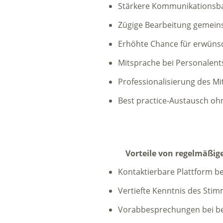
Stärkere Kommunikationsba
Zügige Bearbeitung gemeins
Erhöhte Chance für erwüns
Mitsprache bei Personalent
Professionalisierung des M
Best practice-Austausch oh
Vorteile von regelmäßige
Kontaktierbare Plattform b
Vertiefte Kenntnis des Stim
Vorabbesprechungen bei be