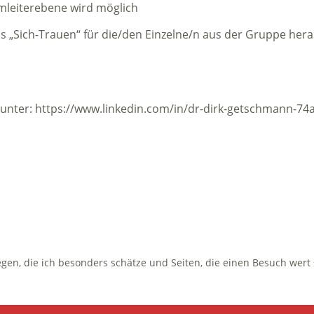
mleiterebene wird möglich
 „Sich-Trauen“ für die/den Einzelne/n aus der Gruppe heraus
 unter: https://www.linkedin.com/in/dr-dirk-getschmann-74a
egen, die ich besonders schätze und Seiten, die einen Besuch wert 