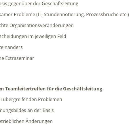
sis gegenüber der Geschäftsleitung
amer Probleme (IT, Stundennotierung, Prozessbrüche etc.)
chte Organisationsveränderungen
scheidungen im jeweiligen Feld
iteinanders
ne Extraseminar
n Teamleitertreffen für die Geschäftsleitung
ei übergreifenden Problemen
mungsbildes an der Basis
trieblichen Änderungen