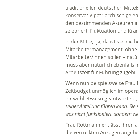
traditionellen deutschen Mittel
konservativ-patriarchisch gelen
den bestimmenden Akteuren auf
zelebriert. Fluktuation und Kra
In der Mitte, tja, da ist sie: 
Mitarbeitermanagement, ohne ih
Mitarbeiter/innen sollen – nat
muss aber natürlich ebenfalls 
Arbeitszeit für Führung zugebill
Wenn nun beispielsweise Frau R
Zeitbudget unmöglich im operat
ihr wohl etwa so geantwortet: „
seiner Abteilung führen kann. Sie 
was nicht funktioniert, sondern w
Frau Rottmann entlässt ihren a
die verrückten Ansagen angehe