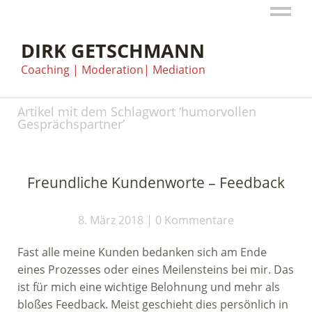
DIRK GETSCHMANN
Coaching | Moderation| Mediation
Artikel mit dem Schlagwort ‘
humorvollen
Gesprächspartner
’
Freundliche Kundenworte – Feedback
8. März 2018
0 Kommentare
Fast alle meine Kunden bedanken sich am Ende
eines Prozesses oder eines Meilensteins bei mir. Das
ist für mich eine wichtige Belohnung und mehr als
bloßes Feedback. Meist geschieht dies persönlich in