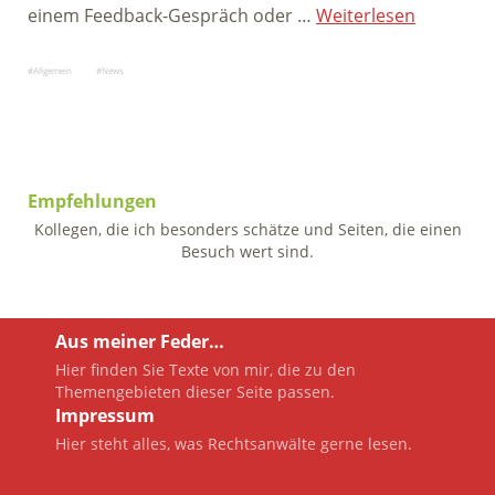
einem Feedback-Gespräch oder …
Weiterlesen
Allgemein
News
Empfehlungen
Kollegen, die ich besonders schätze und Seiten, die einen
Besuch wert sind.
Aus meiner Feder…
Hier finden Sie Texte von mir, die zu den
Themengebieten dieser Seite passen.
Impressum
Hier steht alles, was Rechtsanwälte gerne lesen.