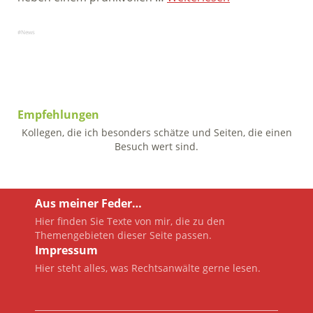
News
Empfehlungen
Kollegen, die ich besonders schätze und Seiten, die einen
Besuch wert sind.
Aus meiner Feder…
Hier finden Sie Texte von mir, die zu den
Themengebieten dieser Seite passen.
Impressum
Hier steht alles, was Rechtsanwälte gerne lesen.