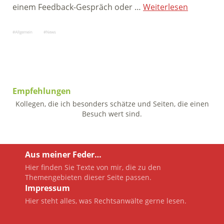
einem Feedback-Gespräch oder …
Weiterlesen
Allgemein
News
Empfehlungen
Kollegen, die ich besonders schätze und Seiten, die einen
Besuch wert sind.
Aus meiner Feder…
Hier finden Sie Texte von mir, die zu den
Themengebieten dieser Seite passen.
Impressum
Hier steht alles, was Rechtsanwälte gerne lesen.