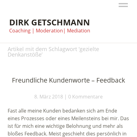
DIRK GETSCHMANN
Coaching | Moderation| Mediation
Artikel mit dem Schlagwort ‘
gezielte
Denkanstöße
’
Freundliche Kundenworte – Feedback
8. März 2018
0 Kommentare
Fast alle meine Kunden bedanken sich am Ende
eines Prozesses oder eines Meilensteins bei mir. Das
ist für mich eine wichtige Belohnung und mehr als
bloßes Feedback. Meist geschieht dies persönlich in