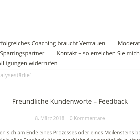
rfolgreiches Coaching braucht Vertrauen
Moderat
Sparringspartner
Kontakt – so erreichen Sie mich
illigungen widerrufen
alysestärke
’
Freundliche Kundenworte – Feedback
8. März 2018
0 Kommentare
n sich am Ende eines Prozesses oder eines Meilensteins bei