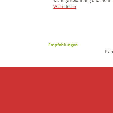
wichtige Belohnung und mehr a
Weiterlesen
Empfehlungen
Koll