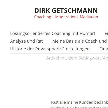
DIRK GETSCHMANN
Coaching | Moderation| Mediation
Lösungsorientiertes Coaching mit Humor!
E
Analyse und Rat
Meine Basis als Coach und 
Historie der Privatsphäre-Einstellungen
Einw
Artikel mit dem Schlagwort ‘
An
Fast alle meine Kunden bedanke