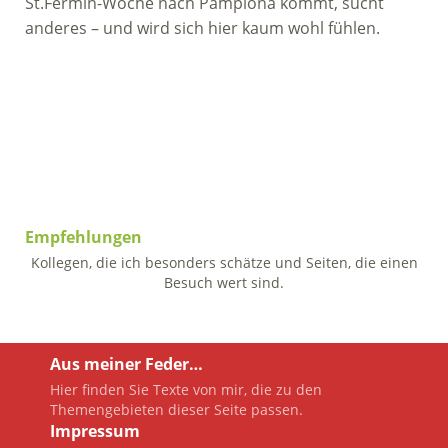
St.Fermin-Woche nach Pamplona kommt, sucht
anderes – und wird sich hier kaum wohl fühlen.
Empfehlungen
Kollegen, die ich besonders schätze und Seiten, die einen
Besuch wert sind.
Aus meiner Feder…
Hier finden Sie Texte von mir, die zu den
Themengebieten dieser Seite passen.
Impressum