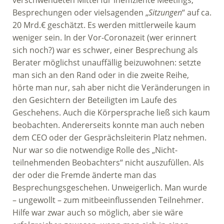
verschwendeten Mittel für ineffiziente Meetings,
Besprechungen oder vielsagenden „
Sitzungen
“ auf ca.
20 Mrd.€ geschätzt. Es werden mittlerweile kaum
weniger sein. In der Vor-Coronazeit (wer erinnert
sich noch?) war es schwer, einer Besprechung als
Berater möglichst unauffällig beizuwohnen: setzte
man sich an den Rand oder in die zweite Reihe,
hörte man nur, sah aber nicht die Veränderungen in
den Gesichtern der Beteiligten im Laufe des
Geschehens. Auch die Körpersprache ließ sich kaum
beobachten. Andererseits konnte man auch neben
dem CEO oder der Gesprächsleiterin Platz nehmen.
Nur war so die notwendige Rolle des „Nicht-
teilnehmenden Beobachters“ nicht auszufüllen. Als
der oder die Fremde änderte man das
Besprechungsgeschehen. Unweigerlich. Man wurde
– ungewollt – zum mitbeeinflussenden Teilnehmer.
Hilfe war zwar auch so möglich, aber sie wäre