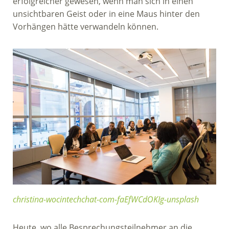
erfolgreicher gewesen, wenn man sich in einen
unsichtbaren Geist oder in eine Maus hinter den
Vorhängen hätte verwandeln können.
christina-wocintechchat-com-faEfWCdOKIg-unsplash
Heute, wo alle Besprechungsteilnehmer an die