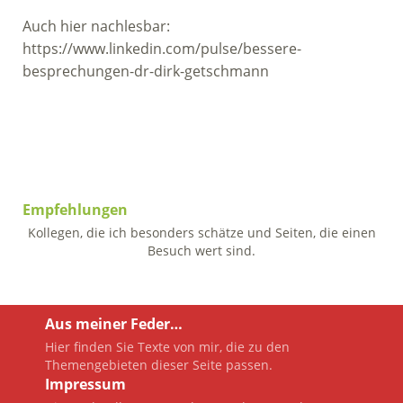
Auch hier nachlesbar:
https://www.linkedin.com/pulse/bessere-
besprechungen-dr-dirk-getschmann
Empfehlungen
Kollegen, die ich besonders schätze und Seiten, die einen
Besuch wert sind.
Aus meiner Feder…
Hier finden Sie Texte von mir, die zu den
Themengebieten dieser Seite passen.
Impressum